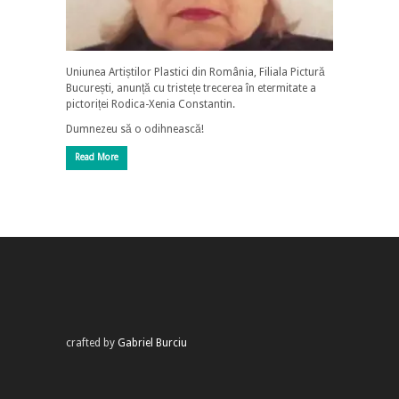
Uniunea Artiștilor Plastici din România, Filiala Pictură
București, anunță cu tristețe trecerea în etermitate a
pictoriței Rodica-Xenia Constantin.
Dumnezeu să o odihnească!
Read More
crafted by
Gabriel Burciu