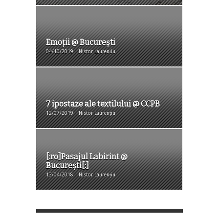
Emoții @ București
04/10/2019 | Nistor Laurențiu
7 ipostaze ale textilului @ CCPB
12/07/2019 | Nistor Laurențiu
[:ro]Pasajul Labirint @
București[:]
13/04/2018 | Nistor Laurențiu