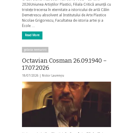
2026Uniunea Artiștilor Plastici, Filiala Critică anunță cu
tristețe trecerea în eternitate a istoricului de artă Călin
Demetrescu absolvent al Institutului de Arte Plastice
Nicolae Grigorescu, Facultatea de istoria artei și a
École …
Read More
galaxia nemuririi
Octavian Cosman 26.09.1940 –
17.07.2026
18/07/2026 |
Nistor Laurențiu