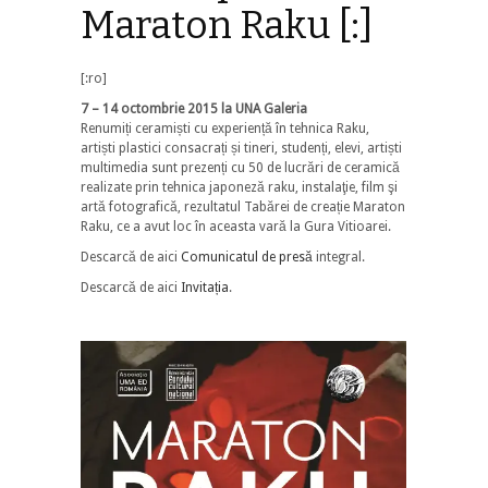
Maraton Raku [:]
[:ro]
7 – 14 octombrie 2015 la UNA Galeria
Renumiți ceramiști cu experiență în tehnica Raku,
artiști plastici consacrați și tineri, studenți, elevi, artiști
multimedia sunt prezenți cu 50 de lucrări de ceramică
realizate prin tehnica japoneză raku, instalaţie, film şi
artă fotografică, rezultatul Tabărei de creație Maraton
Raku, ce a avut loc în aceasta vară la Gura Vitioarei.
Descarcă de aici
Comunicatul de presă
integral.
Descarcă de aici
Invitația
.