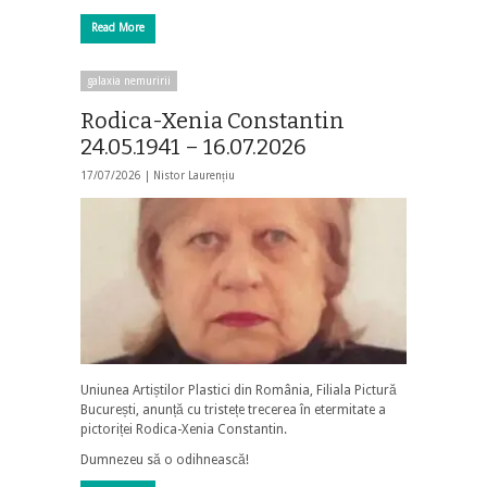
Read More
galaxia nemuririi
Rodica-Xenia Constantin
24.05.1941 – 16.07.2026
17/07/2026 |
Nistor Laurențiu
Uniunea Artiștilor Plastici din România, Filiala Pictură
București, anunță cu tristețe trecerea în etermitate a
pictoriței Rodica-Xenia Constantin.
Dumnezeu să o odihnească!