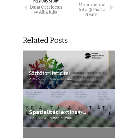
PREVIOUS STORY
Monumental
Dana Ortelecan
foto @ Piatra
@ Alba Iulia
Neamț
Related Posts
Sărbători fericite!
23/12/2023 | Nistor Laurențiu
𝗦𝗽𝗮𝘁̦𝗶𝗮𝗹𝗶𝘁𝗮̆𝘁̦𝗶 𝗲𝘅𝘁𝗶𝗻𝘀�...
03/09/2024 | Nistor Laurențiu