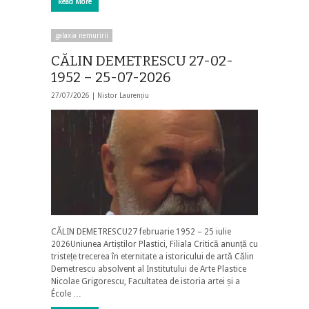
Read More
galaxia nemuririi
CĂLIN DEMETRESCU 27-02-
1952 – 25-07-2026
27/07/2026 |
Nistor Laurențiu
CĂLIN DEMETRESCU27 februarie 1952 – 25 iulie
2026Uniunea Artiștilor Plastici, Filiala Critică anunță cu
tristețe trecerea în eternitate a istoricului de artă Călin
Demetrescu absolvent al Institutului de Arte Plastice
Nicolae Grigorescu, Facultatea de istoria artei și a
École …