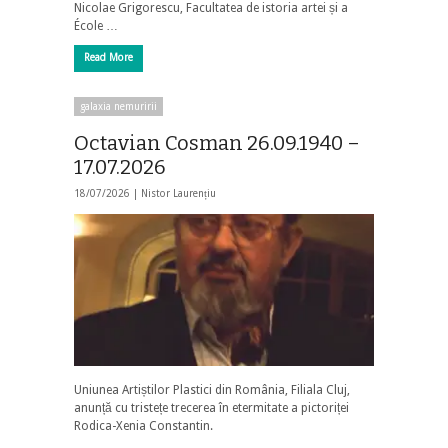
Nicolae Grigorescu, Facultatea de istoria artei și a
École …
Read More
galaxia nemuririi
Octavian Cosman 26.09.1940 –
17.07.2026
18/07/2026 |
Nistor Laurențiu
Uniunea Artiștilor Plastici din România, Filiala Cluj,
anunță cu tristețe trecerea în etermitate a pictoriței
Rodica-Xenia Constantin.