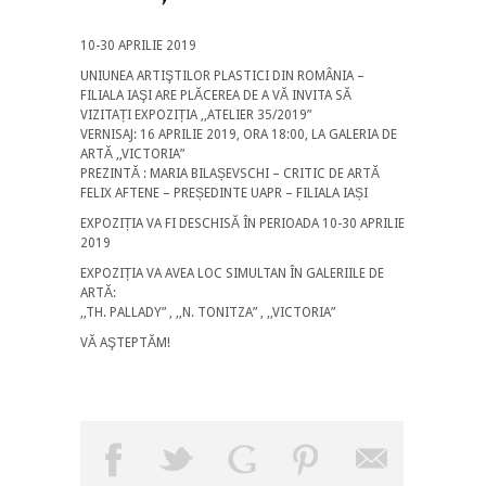
10-30 APRILIE 2019
UNIUNEA ARTIŞTILOR PLASTICI DIN ROMÂNIA –
FILIALA IAŞI ARE PLĂCEREA DE A VĂ INVITA SĂ
VIZITAȚI EXPOZIȚIA ,,ATELIER 35/2019”
VERNISAJ: 16 APRILIE 2019, ORA 18:00, LA GALERIA DE
ARTĂ ,,VICTORIA”
PREZINTĂ : MARIA BILAȘEVSCHI – CRITIC DE ARTĂ
FELIX AFTENE – PREȘEDINTE UAPR – FILIALA IAȘI
EXPOZIȚIA VA FI DESCHISĂ ÎN PERIOADA 10-30 APRILIE
2019
EXPOZIȚIA VA AVEA LOC SIMULTAN ÎN GALERIILE DE
ARTĂ:
,,TH. PALLADY” , ,,N. TONITZA” , ,,VICTORIA”
VĂ AŞTEPTĂM!