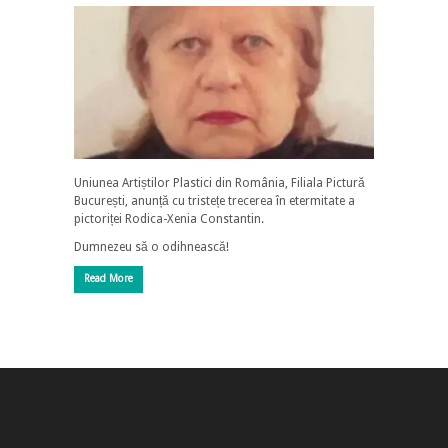
Uniunea Artiștilor Plastici din România, Filiala Pictură
București, anunță cu tristețe trecerea în etermitate a
pictoriței Rodica-Xenia Constantin.
Dumnezeu să o odihnească!
Read More