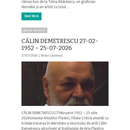
rămas bun de la Titina Rădulescu, un grafician
deosebit și un artist cu totul …
Read More
galaxia nemuririi
CĂLIN DEMETRESCU 27-02-
1952 – 25-07-2026
27/07/2026 |
Nistor Laurențiu
CĂLIN DEMETRESCU27 februarie 1952 – 25 iulie
2026Uniunea Artiștilor Plastici, Filiala Critică anunță cu
tristețe trecerea în eternitate a istoricului de artă Călin
Demetrescu absolvent al Institutului de Arte Plastice