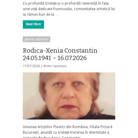
Cu profundă tristețe și o profundă reverență în fața
unei vieți dedicate frumosului, comunitatea artistică își
ia rămas bun de la …
Read More
galaxia nemuririi
Rodica-Xenia Constantin
24.05.1941 – 16.07.2026
17/07/2026 |
Nistor Laurențiu
Uniunea Artiștilor Plastici din România, Filiala Pictură
București, anunță cu tristețe trecerea în etermitate a