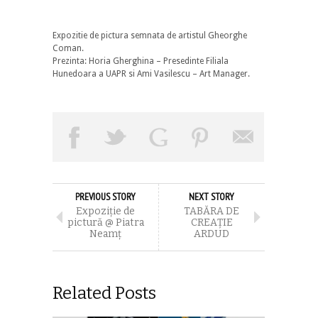
Expozitie de pictura semnata de artistul Gheorghe
Coman.
Prezinta: Horia Gherghina – Presedinte Filiala
Hunedoara a UAPR si Ami Vasilescu – Art Manager.
PREVIOUS STORY
NEXT STORY
Expoziție de
TABĂRA DE
pictură @ Piatra
CREAȚIE
Neamț
ARDUD
Related Posts