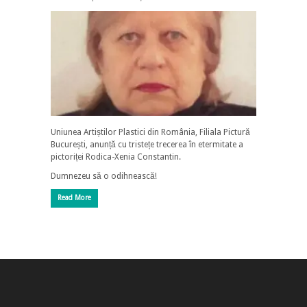
Uniunea Artiștilor Plastici din România, Filiala Pictură
București, anunță cu tristețe trecerea în etermitate a
pictoriței Rodica-Xenia Constantin.
Dumnezeu să o odihnească!
Read More