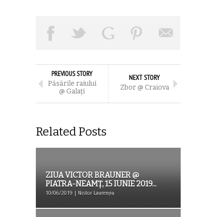
PREVIOUS STORY
NEXT STORY
Păsările raiului
Zbor @ Craiova
@ Galaţi
Related Posts
ZIUA VICTOR BRAUNER @
PIATRA-NEAMȚ, 15 IUNIE 2019...
10/06/2019 | Nistor Laurențiu