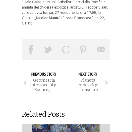
Filiala Galați a Uniunii Artiștilor Plastici din România
anunța deschiderea expoziției artistului Teodor Vișan,
care va avea loc joi, 27 februarie, la ora 17:00, la
Galeria „Nicolae Mantu” (Strada Domnească nr. 22,
Galați)
PREVIOUS STORY
NEXT STORY
Geometria
Planeta
interiorului @
concavă @
Bucureşti
Timişoara
Related Posts