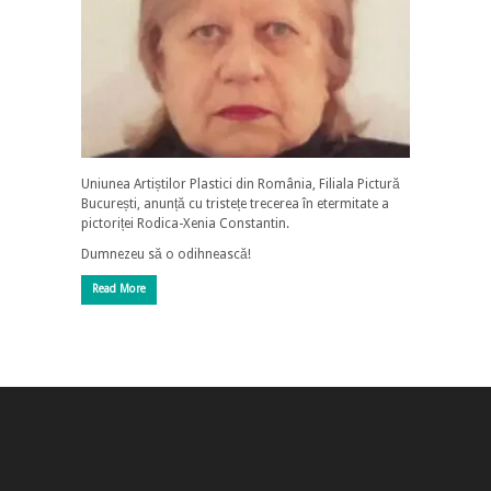
Uniunea Artiștilor Plastici din România, Filiala Pictură
București, anunță cu tristețe trecerea în etermitate a
pictoriței Rodica-Xenia Constantin.
Dumnezeu să o odihnească!
Read More