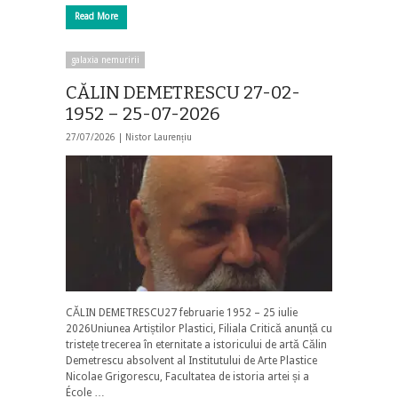
Read More
galaxia nemuririi
CĂLIN DEMETRESCU 27-02-
1952 – 25-07-2026
27/07/2026 |
Nistor Laurențiu
CĂLIN DEMETRESCU27 februarie 1952 – 25 iulie
2026Uniunea Artiștilor Plastici, Filiala Critică anunță cu
tristețe trecerea în eternitate a istoricului de artă Călin
Demetrescu absolvent al Institutului de Arte Plastice
Nicolae Grigorescu, Facultatea de istoria artei și a
École …