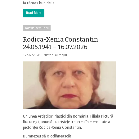
ia rămas bun de la …
Read More
galaxia nemuririi
Rodica-Xenia Constantin
24.05.1941 – 16.07.2026
17/07/2026 |
Nistor Laurențiu
Uniunea Artiștilor Plastici din România, Filiala Pictură
București, anunță cu tristețe trecerea în etermitate a
pictoriței Rodica-Xenia Constantin.
Dumnezeu să o odihnească!