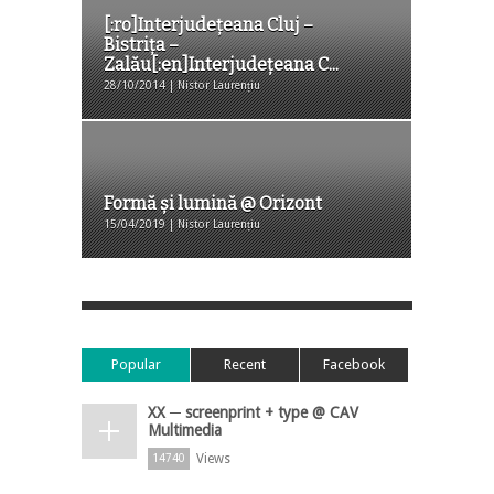
[:ro]Interjudeţeana Cluj –
Bistriţa –
Zalău[:en]Interjudeţeana C...
28/10/2014 | Nistor Laurențiu
Formă și lumină @ Orizont
15/04/2019 | Nistor Laurențiu
Popular
Recent
Facebook
XX ─ screenprint + type @ CAV
Multimedia
Views
14740