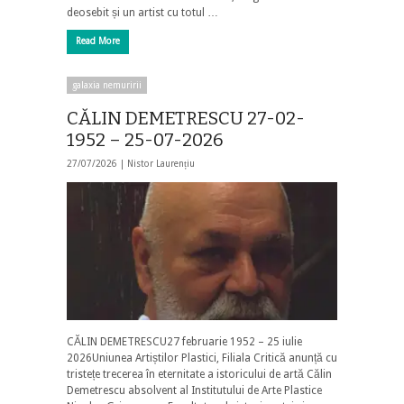
deosebit și un artist cu totul …
Read More
galaxia nemuririi
CĂLIN DEMETRESCU 27-02-
1952 – 25-07-2026
27/07/2026 |
Nistor Laurențiu
CĂLIN DEMETRESCU27 februarie 1952 – 25 iulie
2026Uniunea Artiștilor Plastici, Filiala Critică anunță cu
tristețe trecerea în eternitate a istoricului de artă Călin
Demetrescu absolvent al Institutului de Arte Plastice