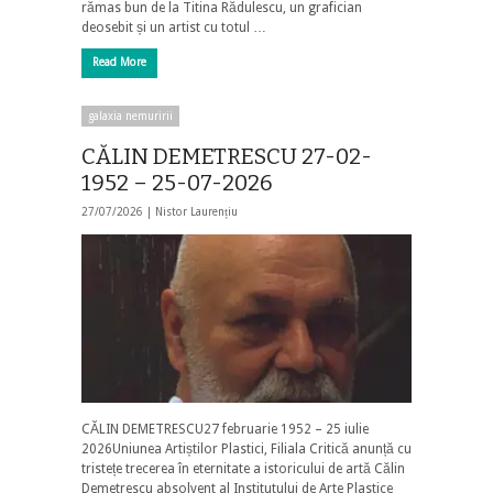
rămas bun de la Titina Rădulescu, un grafician
deosebit și un artist cu totul …
Read More
galaxia nemuririi
CĂLIN DEMETRESCU 27-02-
1952 – 25-07-2026
27/07/2026 |
Nistor Laurențiu
CĂLIN DEMETRESCU27 februarie 1952 – 25 iulie
2026Uniunea Artiștilor Plastici, Filiala Critică anunță cu
tristețe trecerea în eternitate a istoricului de artă Călin
Demetrescu absolvent al Institutului de Arte Plastice