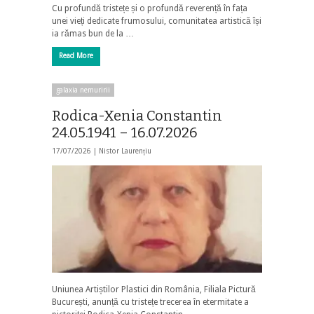
Cu profundă tristețe și o profundă reverență în fața
unei vieți dedicate frumosului, comunitatea artistică își
ia rămas bun de la …
Read More
galaxia nemuririi
Rodica-Xenia Constantin
24.05.1941 – 16.07.2026
17/07/2026 |
Nistor Laurențiu
Uniunea Artiștilor Plastici din România, Filiala Pictură
București, anunță cu tristețe trecerea în etermitate a