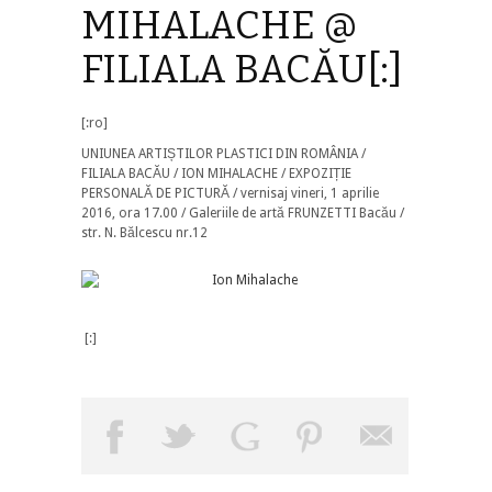
MIHALACHE @
FILIALA BACĂU[:]
[:ro]
UNIUNEA ARTIȘTILOR PLASTICI DIN ROMÂNIA /
FILIALA BACĂU / ION MIHALACHE / EXPOZIȚIE
PERSONALĂ DE PICTURĂ / vernisaj vineri, 1 aprilie
2016, ora 17.00 / Galeriile de artă FRUNZETTI Bacău /
str. N. Bălcescu nr.12
[:]