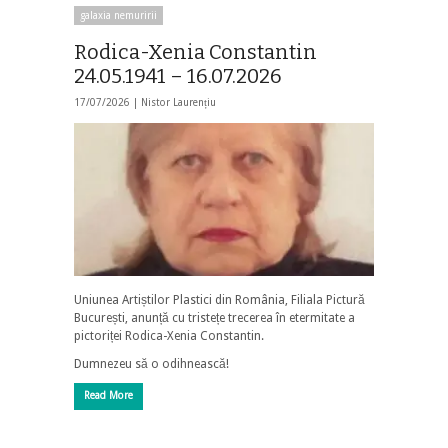
galaxia nemuririi
Rodica-Xenia Constantin
24.05.1941 – 16.07.2026
17/07/2026 |
Nistor Laurențiu
Uniunea Artiștilor Plastici din România, Filiala Pictură
București, anunță cu tristețe trecerea în etermitate a
pictoriței Rodica-Xenia Constantin.
Dumnezeu să o odihnească!
Read More