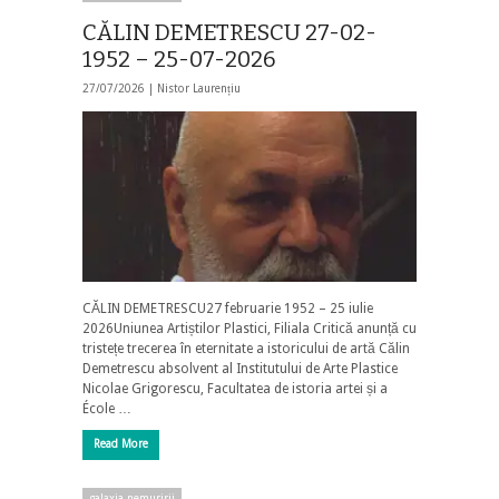
CĂLIN DEMETRESCU 27-02-
1952 – 25-07-2026
27/07/2026 |
Nistor Laurențiu
CĂLIN DEMETRESCU27 februarie 1952 – 25 iulie
2026Uniunea Artiștilor Plastici, Filiala Critică anunță cu
tristețe trecerea în eternitate a istoricului de artă Călin
Demetrescu absolvent al Institutului de Arte Plastice
Nicolae Grigorescu, Facultatea de istoria artei și a
École …
Read More
galaxia nemuririi