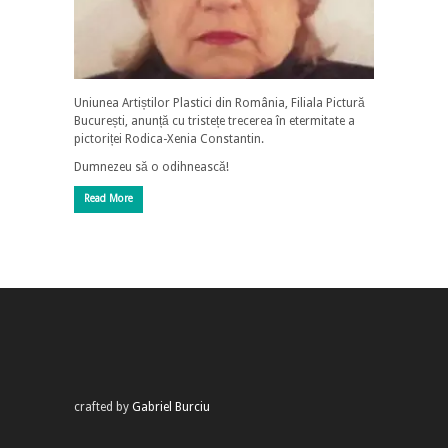
Uniunea Artiștilor Plastici din România, Filiala Pictură
București, anunță cu tristețe trecerea în etermitate a
pictoriței Rodica-Xenia Constantin.
Dumnezeu să o odihnească!
Read More
crafted by
Gabriel Burciu