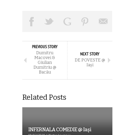
PREVIOUS STORY
Dumitru
NEXT STORY
Macovei &
DE POVESTE @
Giulian
Iași
Dumitriu @
Bacău
Related Posts
INFERNALA COMEDIE @ Iași