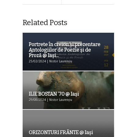
Related Posts
Portrete în creion și prezentare
Antologiilor de Poezie și de
Proză @ Iaşi...
25/02/2024 | Nistor Laurențiu
ILIE BOSTAN ’70 @ Iaşi
29/08/2024 | Nistor Laurențiu
ORIZONTURI FRÂNTE @ Iași