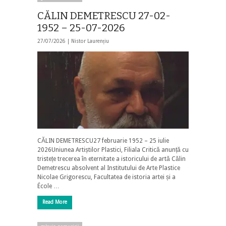
CĂLIN DEMETRESCU 27-02-
1952 – 25-07-2026
27/07/2026 |
Nistor Laurențiu
CĂLIN DEMETRESCU27 februarie 1952 – 25 iulie
2026Uniunea Artiștilor Plastici, Filiala Critică anunță cu
tristețe trecerea în eternitate a istoricului de artă Călin
Demetrescu absolvent al Institutului de Arte Plastice
Nicolae Grigorescu, Facultatea de istoria artei și a
École …
Read More