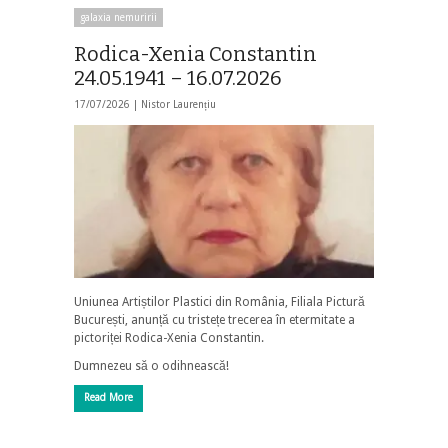
galaxia nemuririi
Rodica-Xenia Constantin
24.05.1941 – 16.07.2026
17/07/2026 |
Nistor Laurențiu
Uniunea Artiștilor Plastici din România, Filiala Pictură
București, anunță cu tristețe trecerea în etermitate a
pictoriței Rodica-Xenia Constantin.
Dumnezeu să o odihnească!
Read More