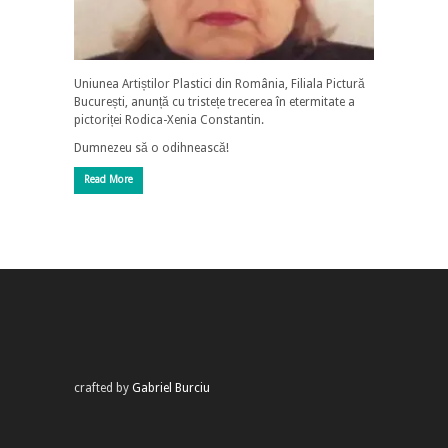
Uniunea Artiștilor Plastici din România, Filiala Pictură
București, anunță cu tristețe trecerea în etermitate a
pictoriței Rodica-Xenia Constantin.
Dumnezeu să o odihnească!
Read More
crafted by
Gabriel Burciu