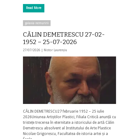
Read More
galaxia nemuririi
CĂLIN DEMETRESCU 27-02-
1952 – 25-07-2026
27/07/2026 |
Nistor Laurențiu
CĂLIN DEMETRESCU27 februarie 1952 – 25 iulie
2026Uniunea Artiștilor Plastici, Filiala Critică anunță cu
tristețe trecerea în eternitate a istoricului de artă Călin
Demetrescu absolvent al Institutului de Arte Plastice
Nicolae Grigorescu, Facultatea de istoria artei și a