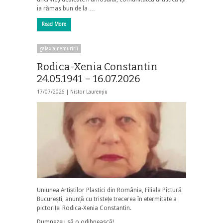
ia rămas bun de la …
Read More
galaxia nemuririi
Rodica-Xenia Constantin
24.05.1941 – 16.07.2026
17/07/2026 |
Nistor Laurențiu
Uniunea Artiștilor Plastici din România, Filiala Pictură
București, anunță cu tristețe trecerea în etermitate a
pictoriței Rodica-Xenia Constantin.
Dumnezeu să o odihnească!