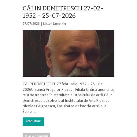
CĂLIN DEMETRESCU 27-02-
1952 – 25-07-2026
27/07/2026 |
Nistor Laurențiu
CĂLIN DEMETRESCU27 februarie 1952 – 25 iulie
2026Uniunea Artiștilor Plastici, Filiala Critică anunță cu
tristețe trecerea în eternitate a istoricului de artă Călin
Demetrescu absolvent al Institutului de Arte Plastice
Nicolae Grigorescu, Facultatea de istoria artei și a
École …
Read More
galaxia nemuririi