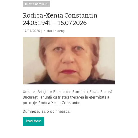
galaxia nemuririi
Rodica-Xenia Constantin
24.05.1941 – 16.07.2026
17/07/2026 |
Nistor Laurențiu
Uniunea Artiștilor Plastici din România, Filiala Pictură
București, anunță cu tristețe trecerea în etermitate a
pictoriței Rodica-Xenia Constantin.
Dumnezeu să o odihnească!
Read More