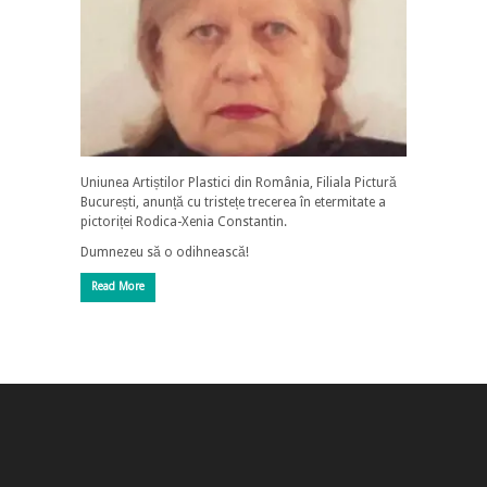
Uniunea Artiștilor Plastici din România, Filiala Pictură
București, anunță cu tristețe trecerea în etermitate a
pictoriței Rodica-Xenia Constantin.
Dumnezeu să o odihnească!
Read More