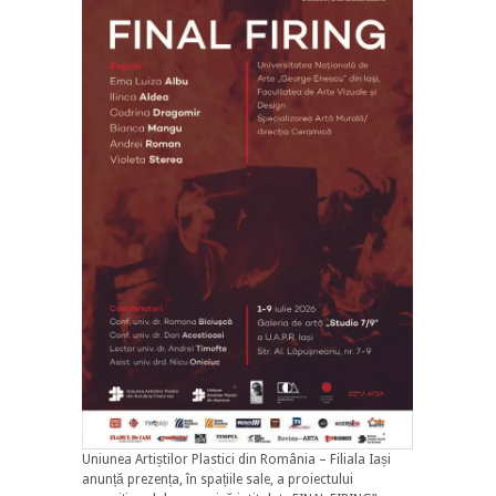
Uniunea Artiștilor Plastici din România – Filiala Iași
anunță prezența, în spațiile sale, a proiectului