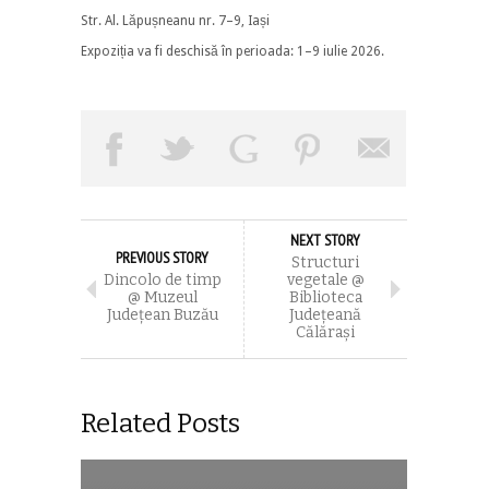
Str. Al. Lăpușneanu nr. 7–9, Iași
Expoziția va fi deschisă în perioada: 1–9 iulie 2026.
NEXT STORY
PREVIOUS STORY
Structuri
Dincolo de timp
vegetale @
@ Muzeul
Biblioteca
Județean Buzău
Județeană
Călărași
Related Posts