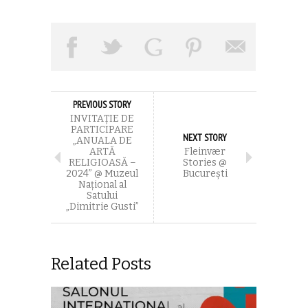
PREVIOUS STORY
INVITAȚIE DE
PARTICIPARE
NEXT STORY
„ANUALA DE
ARTĂ
Fleinvær
RELIGIOASĂ –
Stories @
2024” @ Muzeul
Bucureşti
Național al
Satului
„Dimitrie Gusti”
Related Posts