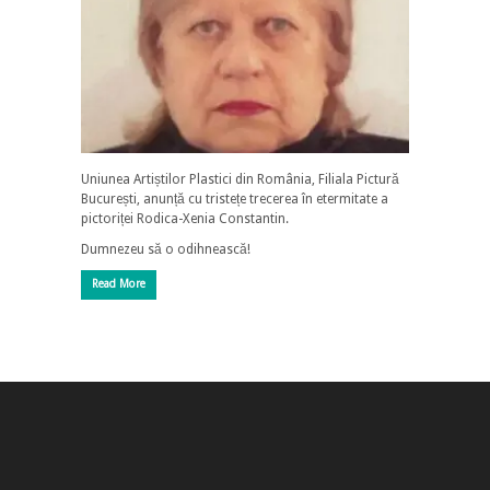
Uniunea Artiștilor Plastici din România, Filiala Pictură
București, anunță cu tristețe trecerea în etermitate a
pictoriței Rodica-Xenia Constantin.
Dumnezeu să o odihnească!
Read More