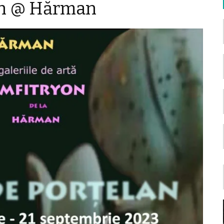
lan @ Hărman