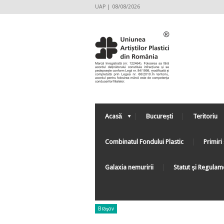
UAP | 08/08/2026
Acasă
București
Teritoriu
Combinatul Fondului Plastic
Primiri 
Galaxia nemuririi
Statut şi Regulam
Braşov