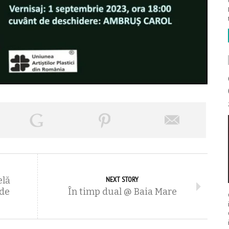
elă
NEXT STORY
 de
În timp dual @ Baia Mare