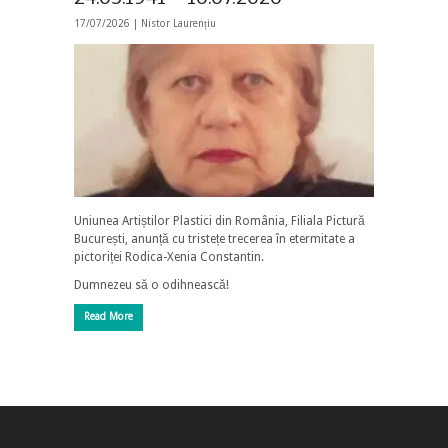
17/07/2026 |
Nistor Laurențiu
Uniunea Artiștilor Plastici din România, Filiala Pictură
București, anunță cu tristețe trecerea în etermitate a
pictoriței Rodica-Xenia Constantin.
Dumnezeu să o odihnească!
Read More