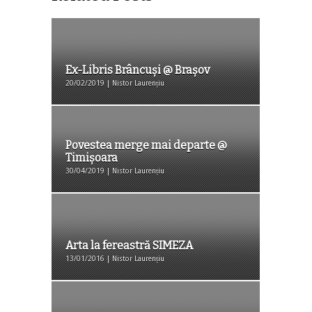
Ex-Libris Brâncuși @ Brașov
20/02/2019 | Nistor Laurențiu
Povestea merge mai departe @
Timișoara
30/04/2019 | Nistor Laurențiu
Arta la fereastră SIMEZA
13/01/2016 | Nistor Laurențiu