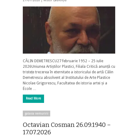
27/07/2026 |
Nistor Laurențiu
CĂLIN DEMETRESCU27 februarie 1952 – 25 iulie
2026Uniunea Artiștilor Plastici, Filiala Critică anunță cu
tristețe trecerea în eternitate a istoricului de artă Călin
Demetrescu absolvent al Institutului de Arte Plastice
Nicolae Grigorescu, Facultatea de istoria artei și a
École …
Read More
galaxia nemuririi
Octavian Cosman 26.09.1940 –
17.07.2026