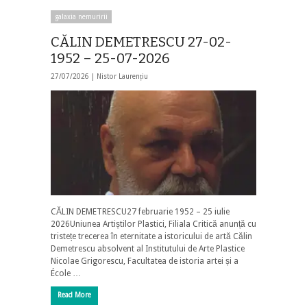
galaxia nemuririi
CĂLIN DEMETRESCU 27-02-
1952 – 25-07-2026
27/07/2026 |
Nistor Laurențiu
CĂLIN DEMETRESCU27 februarie 1952 – 25 iulie
2026Uniunea Artiștilor Plastici, Filiala Critică anunță cu
tristețe trecerea în eternitate a istoricului de artă Călin
Demetrescu absolvent al Institutului de Arte Plastice
Nicolae Grigorescu, Facultatea de istoria artei și a
École …
Read More