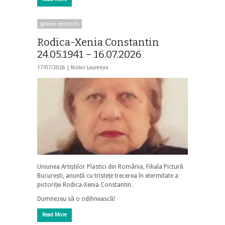
galaxia nemuririi
Rodica-Xenia Constantin
24.05.1941 – 16.07.2026
17/07/2026 |
Nistor Laurențiu
Uniunea Artiștilor Plastici din România, Filiala Pictură
București, anunță cu tristețe trecerea în etermitate a
pictoriței Rodica-Xenia Constantin.
Dumnezeu să o odihnească!
Read More