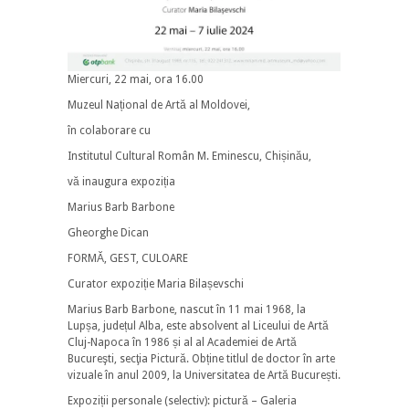
Miercuri, 22 mai, ora 16.00
Muzeul Național de Artă al Moldovei,
în colaborare cu
Institutul Cultural Român M. Eminescu, Chișinău,
vă inaugura expoziția
Marius Barb Barbone
Gheorghe Dican
FORMĂ, GEST, CULOARE
Curator expoziție Maria Bilașevschi
Marius Barb Barbone, nascut în 11 mai 1968, la
Lupșa, județul Alba, este absolvent al Liceului de Artă
Cluj-Napoca în 1986 și al al Academiei de Artă
Bucureşti, secţia Pictură. Obține titlul de doctor în arte
vizuale în anul 2009, la Universitatea de Artă București.
Expoziții personale (selectiv): pictură – Galeria