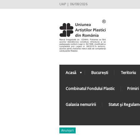
UAP | 06/08/2026
Acasă
București
Teritoriu
Combinatul Fondului Plastic
Primiri 
Galaxia nemuririi
Statut şi Regulam
Anunțuri