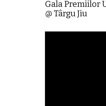
Gala Premiilor 
@ Târgu Jiu