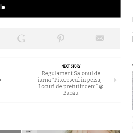
NEXT STORY
Regulament Salonul de
@
iarna “Pitorescul in peisaj-
Locuri de pretutindeni” @
Bacău