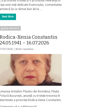
Cu profundă tristețe și o profundă reverență în
fața unei vieți dedicate frumosului, comunitatea
artistică își ia rămas bun de la …
Read More
galaxia nemuririi
Rodica-Xenia Constantin
24.05.1941 – 16.07.2026
17/07/2026 |
Nistor Laurențiu
Uniunea Artiștilor Plastici din România, Filiala
Pictură București, anunță cu tristețe trecerea în
etermitate a pictoriței Rodica-Xenia Constantin.
Dumnezeu să o odihnească!