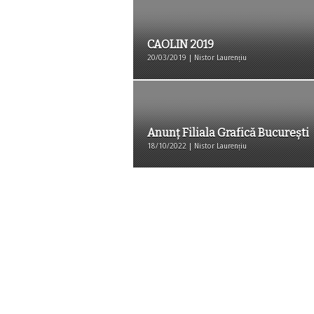
CAOLIN 2019
20/03/2019 | Nistor Laurențiu
Anunţ Filiala Grafică Bucureşti
18/10/2022 | Nistor Laurențiu