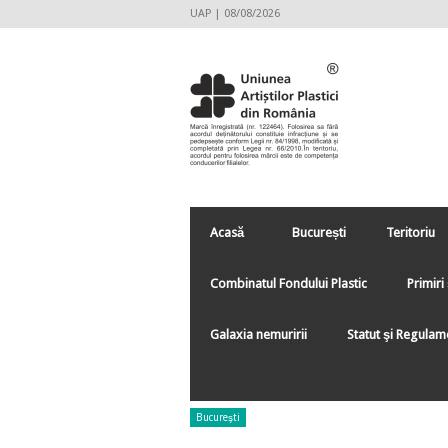
UAP | 08/08/2026
Acasă
București
Teritoriu
Combinatul Fondului Plastic
Primiri 
Galaxia nemuririi
Statut şi Regulam
Bucureşti