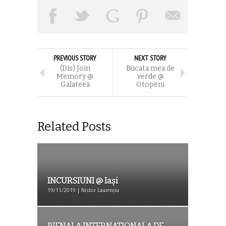
PREVIOUS STORY
NEXT STORY
(Dis) Join
Bucata mea de
Memory @
verde @
Galateea
Otopeni
Related Posts
INCURSIUNI @ Iași
19/11/2019 | Nistor Laurențiu