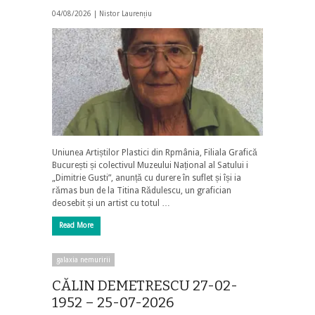
04/08/2026 |
Nistor Laurențiu
Uniunea Artiștilor Plastici din Rpmânia, Filiala Grafică
București și colectivul Muzeului Național al Satului i
„Dimitrie Gusti”, anunță cu durere în suflet și își ia
rămas bun de la Titina Rădulescu, un grafician
deosebit și un artist cu totul …
Read More
galaxia nemuririi
CĂLIN DEMETRESCU 27-02-
1952 – 25-07-2026