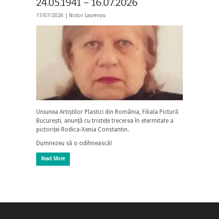
24.05.1941 – 16.07.2026
17/07/2026 |
Nistor Laurențiu
Uniunea Artiștilor Plastici din România, Filiala Pictură
București, anunță cu tristețe trecerea în etermitate a
pictoriței Rodica-Xenia Constantin.
Dumnezeu să o odihnească!
Read More