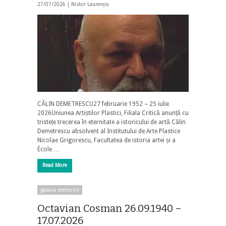
27/07/2026 |
Nistor Laurențiu
CĂLIN DEMETRESCU27 februarie 1952 – 25 iulie
2026Uniunea Artiștilor Plastici, Filiala Critică anunță cu
tristețe trecerea în eternitate a istoricului de artă Călin
Demetrescu absolvent al Institutului de Arte Plastice
Nicolae Grigorescu, Facultatea de istoria artei și a
École …
Read More
galaxia nemuririi
Octavian Cosman 26.09.1940 –
17.07.2026