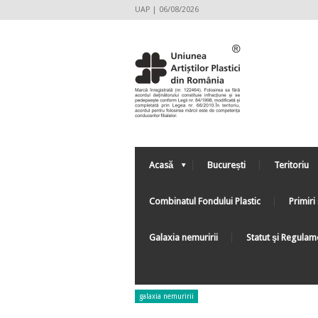
UAP | 06/08/2026
Acasă
București
Teritoriu
Combinatul Fondului Plastic
Primiri 
Galaxia nemuririi
Statut şi Regulam
galaxia nemuririi