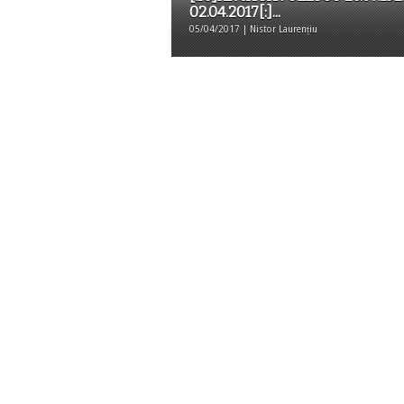
02.04.2017[:]...
05/04/2017 | Nistor Laurențiu