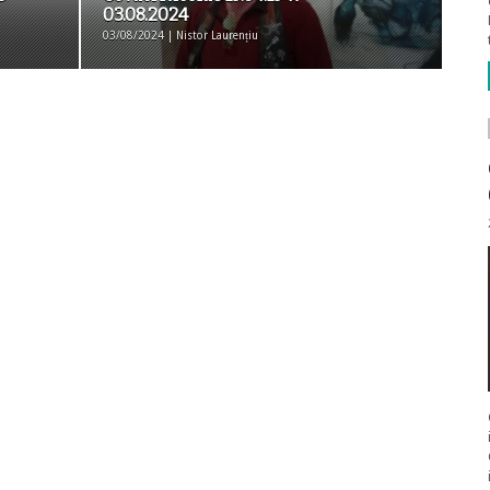
03.08.2024
03/08/2024 | Nistor Laurențiu