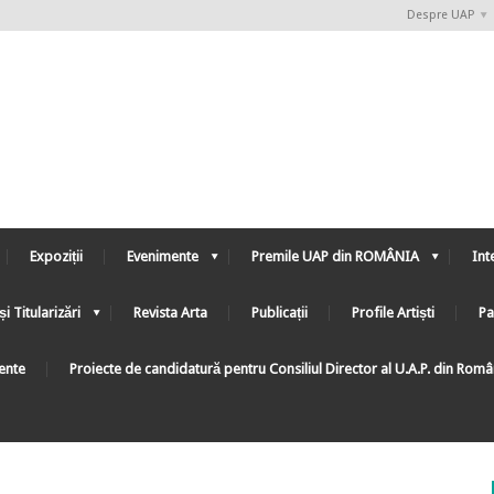
Despre UAP
Expoziții
Evenimente
Premile UAP din ROMÂNIA
Int
și Titularizări
Revista Arta
Publicații
Profile Artiști
Pa
ente
Proiecte de candidatură pentru Consiliul Director al U.A.P. din Rom