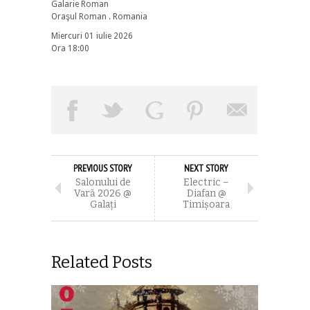
Galarie Roman
Oraşul Roman . Romania
Miercuri 01 iulie 2026
Ora 18:00
PREVIOUS STORY
NEXT STORY
Salonului de
Electric –
Vară 2026 @
Diafan @
Galați
Timișoara
Related Posts