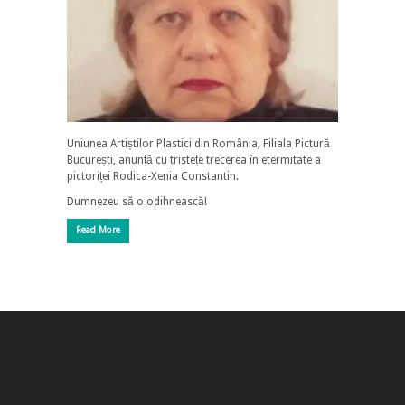
Uniunea Artiștilor Plastici din România, Filiala Pictură
București, anunță cu tristețe trecerea în etermitate a
pictoriței Rodica-Xenia Constantin.
Dumnezeu să o odihnească!
Read More