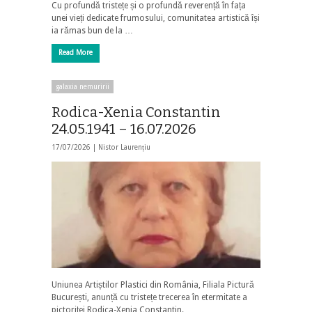
Cu profundă tristețe și o profundă reverență în fața
unei vieți dedicate frumosului, comunitatea artistică își
ia rămas bun de la …
Read More
galaxia nemuririi
Rodica-Xenia Constantin
24.05.1941 – 16.07.2026
17/07/2026 |
Nistor Laurențiu
Uniunea Artiștilor Plastici din România, Filiala Pictură
București, anunță cu tristețe trecerea în etermitate a
pictoriței Rodica-Xenia Constantin.