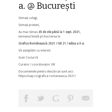
a. @ București
Stimați colegi,
Stimați prieteni,
Au mai rămas
45 de zile până la 1 sept. 2021,
termenul limită pt înscrierea la
Grafica Românească 2021 / GR 21 / ediția a X-a.
Vă așteptăm cu interes!
Ioan Cuciurcă
Curator / coordonator GR
Documentele pentru descărcat sunt aici:
https://uap.ro/grafica-romaneasca-2021/