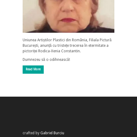
Uniunea Artiștilor Plastici din România, Filiala Pictură
București, anunță cu tristețe trecerea în etermitate a
pictoriței Rodica-Xenia Constantin.
Dumnezeu să o odihnească!
Read More
crafted by
Gabriel Burciu