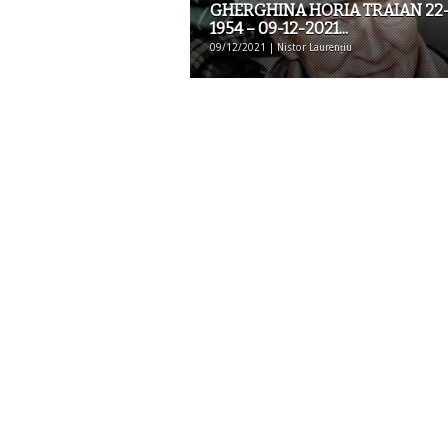
GHERGHINA HORIA TRAIAN 22-
1954 – 09-12-2021...
09/12/2021 | Nistor Laurențiu