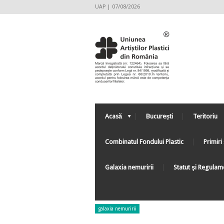
UAP | 07/08/2026
Acasă
București
Teritoriu
Combinatul Fondului Plastic
Primiri 
Galaxia nemuririi
Statut şi Regulam
galaxia nemuririi