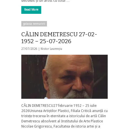
deosebit și un artist cu totul …
Read More
galaxia nemuririi
CĂLIN DEMETRESCU 27-02-
1952 – 25-07-2026
27/07/2026 |
Nistor Laurențiu
CĂLIN DEMETRESCU27 februarie 1952 – 25 iulie
2026Uniunea Artiștilor Plastici, Filiala Critică anunță cu
tristețe trecerea în eternitate a istoricului de artă Călin
Demetrescu absolvent al Institutului de Arte Plastice
Nicolae Grigorescu, Facultatea de istoria artei și a