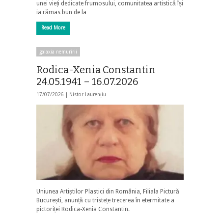
unei vieți dedicate frumosului, comunitatea artistică își
ia rămas bun de la …
Read More
galaxia nemuririi
Rodica-Xenia Constantin
24.05.1941 – 16.07.2026
17/07/2026 |
Nistor Laurențiu
Uniunea Artiștilor Plastici din România, Filiala Pictură
București, anunță cu tristețe trecerea în etermitate a
pictoriței Rodica-Xenia Constantin.