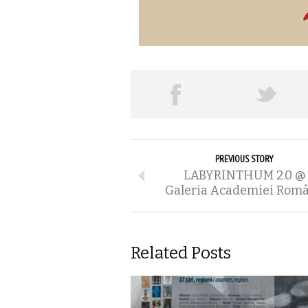
PREVIOUS STORY
LABYRINTHUM 2.0 @
Galeria Academiei Rom
Related Posts