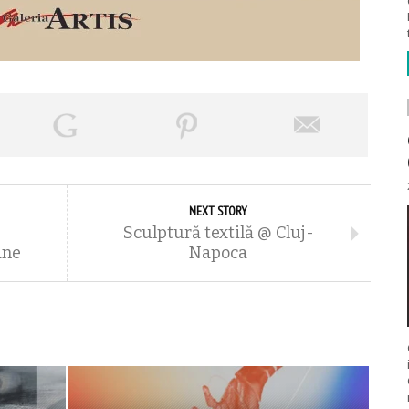
NEXT STORY
Sculptură textilă @ Cluj-
âne
Napoca