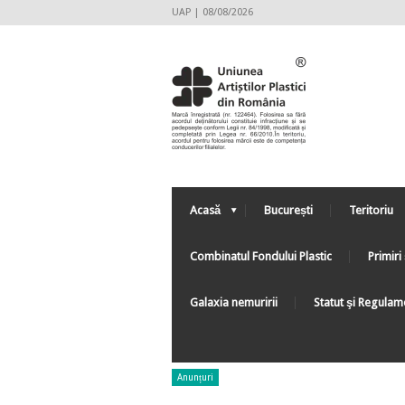
UAP | 08/08/2026
Acasă
București
Teritoriu
Combinatul Fondului Plastic
Primiri 
Galaxia nemuririi
Statut şi Regulam
Anunțuri