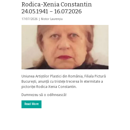
Rodica-Xenia Constantin
24.05.1941 – 16.07.2026
17/07/2026 |
Nistor Laurențiu
Uniunea Artiștilor Plastici din România, Filiala Pictură
București, anunță cu tristețe trecerea în etermitate a
pictoriței Rodica-Xenia Constantin.
Dumnezeu să o odihnească!
Read More