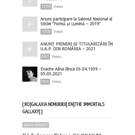
Views
11754
Anunț participare la Salonul Național al
Sticlei ”Formă și Lumină – 2019”
Views
10726
ANUNȚ PRIMIRI ȘI TITULARIZĂRI ÎN
U.A.P. DIN ROMÂNIA – 2021
Views
8267
Enache Alina Ilinca 03.04.1939 –
05.03.2021
Views
7855
[:RO]GALAXIA NEMURIRII[:EN]THE IMMORTALS
GALLAXY[:]
galaxia nemuririi