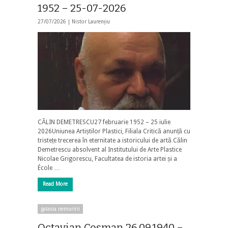
1952 – 25-07-2026
27/07/2026 |
Nistor Laurențiu
CĂLIN DEMETRESCU27 februarie 1952 – 25 iulie
2026Uniunea Artiștilor Plastici, Filiala Critică anunță cu
tristețe trecerea în eternitate a istoricului de artă Călin
Demetrescu absolvent al Institutului de Arte Plastice
Nicolae Grigorescu, Facultatea de istoria artei și a
École …
Read More
galaxia nemuririi
Octavian Cosman 26.09.1940 –