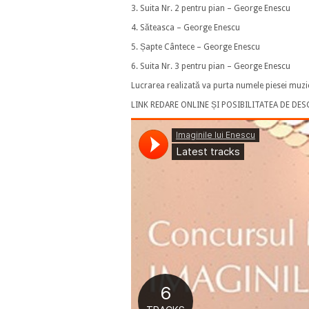
3. Suita Nr. 2 pentru pian – George Enescu
4. Săteasca – George Enescu
5. Șapte Cântece – George Enescu
6. Suita Nr. 3 pentru pian – George Enescu
Lucrarea realizată va purta numele piesei muzic
LINK REDARE ONLINE ȘI POSIBILITATEA DE DE