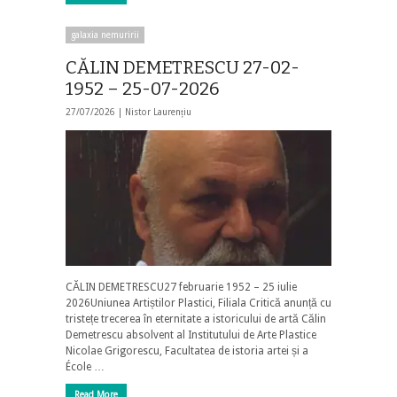
galaxia nemuririi
CĂLIN DEMETRESCU 27-02-
1952 – 25-07-2026
27/07/2026 |
Nistor Laurențiu
CĂLIN DEMETRESCU27 februarie 1952 – 25 iulie
2026Uniunea Artiștilor Plastici, Filiala Critică anunță cu
tristețe trecerea în eternitate a istoricului de artă Călin
Demetrescu absolvent al Institutului de Arte Plastice
Nicolae Grigorescu, Facultatea de istoria artei și a
École …
Read More