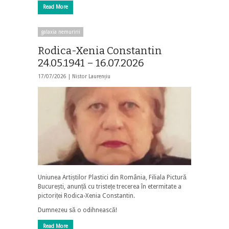
Read More
galaxia nemuririi
Rodica-Xenia Constantin
24.05.1941 – 16.07.2026
17/07/2026 |
Nistor Laurențiu
Uniunea Artiștilor Plastici din România, Filiala Pictură
București, anunță cu tristețe trecerea în etermitate a
pictoriței Rodica-Xenia Constantin.
Dumnezeu să o odihnească!
Read More