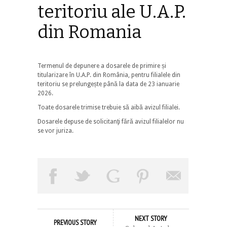
teritoriu ale U.A.P.
din Romania
Termenul de depunere a dosarele de primire și
titularizare în U.A.P. din România, pentru filialele din
teritoriu se prelungește până la data de 23 ianuarie
2026.
Toate dosarele trimise trebuie să aibă avizul filialei.
Dosarele depuse de solicitanţi fără avizul filialelor nu
se vor juriza.
NEXT STORY
PREVIOUS STORY