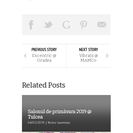
PREVIOUS STORY
NEXT STORY
Excentric @
Vibrații @
Oradea
MAMCo
Related Posts
Salonul de primăvara 2019 @
Tulcea
04/03/2019 | Nistor Laurențiu