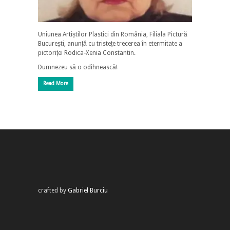
Uniunea Artiștilor Plastici din România, Filiala Pictură
București, anunță cu tristețe trecerea în etermitate a
pictoriței Rodica-Xenia Constantin.
Dumnezeu să o odihnească!
Read More
crafted by
Gabriel Burciu