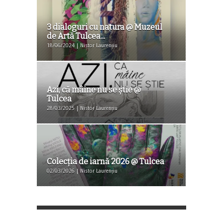
3 dialoguri cu natura @ Muzeul
de Artă Tulcea...
18/06/2024 | Nistor Laurențiu
Azi, că mâine nu se știe @
Tulcea
28/03/2025 | Nistor Laurențiu
Colecția de iarnă 2026 @ Tulcea
02/03/2026 | Nistor Laurențiu