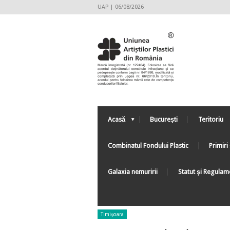
UAP | 06/08/2026
Acasă
București
Teritoriu
Combinatul Fondului Plastic
Primiri 
Galaxia nemuririi
Statut şi Regulam
Timişoara