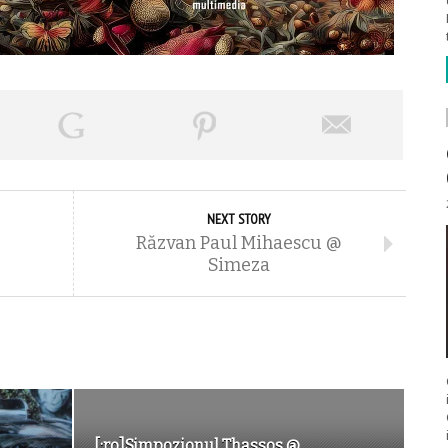
NEXT STORY
Răzvan Paul Mihaescu @
Simeza
[:ro]Simpozionul Thassos @