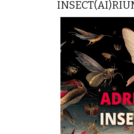
INSECT(AI)RI