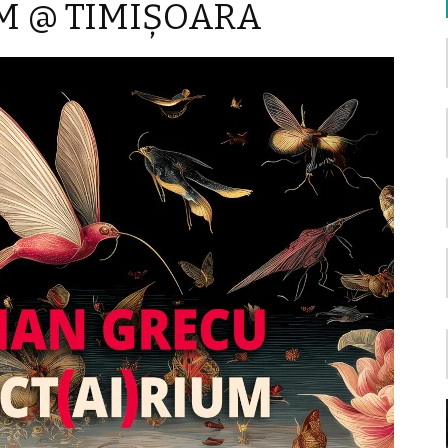
UM @ TIMIŞOARA