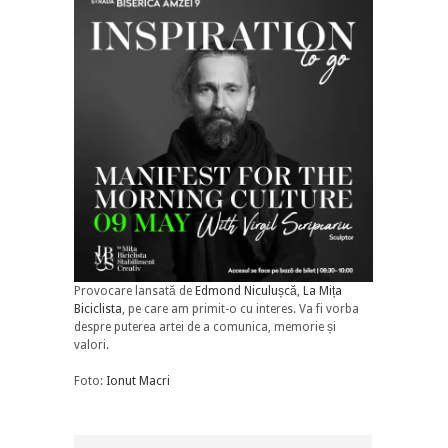
Provocare lansată de
Edmond Niculușcă
,
La Mița
Biciclista
, pe care am primit-o cu interes. Va fi vorba
despre puterea artei de a comunica, memorie și
valori.
Foto:
Ionut Macri