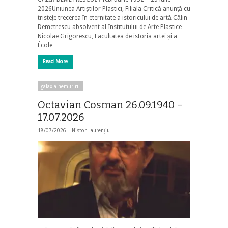
2026Uniunea Artiștilor Plastici, Filiala Critică anunță cu
tristețe trecerea în eternitate a istoricului de artă Călin
Demetrescu absolvent al Institutului de Arte Plastice
Nicolae Grigorescu, Facultatea de istoria artei și a
École …
Read More
galaxia nemuririi
Octavian Cosman 26.09.1940 –
17.07.2026
18/07/2026 |
Nistor Laurențiu