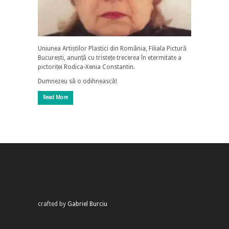
Uniunea Artiștilor Plastici din România, Filiala Pictură
București, anunță cu tristețe trecerea în etermitate a
pictoriței Rodica-Xenia Constantin.
Dumnezeu să o odihnească!
Read More
crafted by
Gabriel Burciu