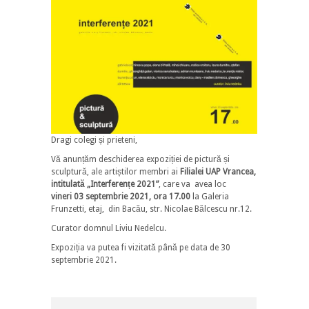
Dragi colegi și prieteni,
Vă anunțăm deschiderea expoziției de pictură și
sculptură, ale artiștilor membri ai
Filialei UAP Vrancea,
intitulată „Interferențe 2021”
, care va avea loc
vineri 03 septembrie 2021, ora 17.00
la Galeria
Frunzetti, etaj, din Bacău, str. Nicolae Bălcescu nr.12.
Curator domnul Liviu Nedelcu.
Expoziția va putea fi vizitată până pe data de 30
septembrie 2021.