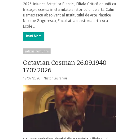
2026Uniunea Artiștilor Plastici, Filiala Critică anunță cu
tristețe trecerea în eternitate a istoricului de artă Călin
Demetrescu absolvent al Institutului de Arte Plastice
Nicolae Grigorescu, Facultatea de istoria artei și a
École …
Read More
galaxia nemuririi
Octavian Cosman 26.09.1940 –
17.07.2026
18/07/2026 |
Nistor Laurențiu