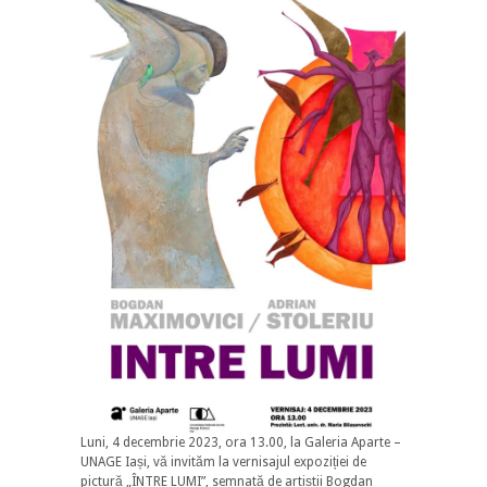
Luni, 4 decembrie 2023, ora 13.00, la Galeria Aparte –
UNAGE Iași, vă invităm la vernisajul expoziției de
pictură „ÎNTRE LUMI”, semnată de artiștii Bogdan