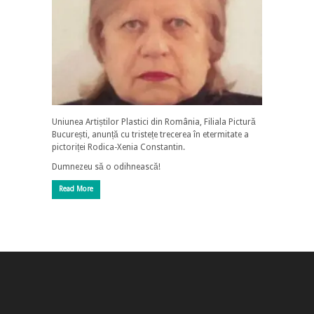
Uniunea Artiștilor Plastici din România, Filiala Pictură
București, anunță cu tristețe trecerea în etermitate a
pictoriței Rodica-Xenia Constantin.
Dumnezeu să o odihnească!
Read More