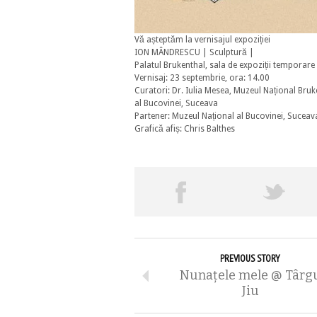
Vă așteptăm la vernisajul expoziției
ION MÂNDRESCU | Sculptură |
Palatul Brukenthal, sala de expoziții temporare 
Vernisaj: 23 septembrie, ora: 14.00
Curatori: Dr. Iulia Mesea, Muzeul Național Bruk
al Bucovinei, Suceava
Partener: Muzeul Național al Bucovinei, Suceav
Grafică afiș: Chris Balthes
PREVIOUS STORY
Nunaţele mele @ Târg
Jiu