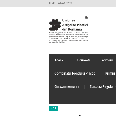
UAP | 09/08/2026
Acasă
București
Teritoriu
Combinatul Fondului Plastic
Primiri 
Galaxia nemuririi
Statut şi Regulam
Sibiu