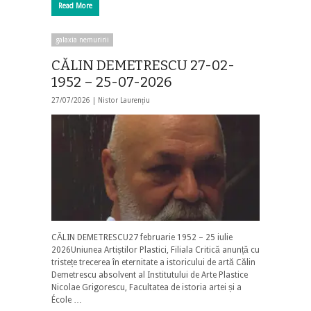
Read More
galaxia nemuririi
CĂLIN DEMETRESCU 27-02-
1952 – 25-07-2026
27/07/2026 |
Nistor Laurențiu
CĂLIN DEMETRESCU27 februarie 1952 – 25 iulie
2026Uniunea Artiștilor Plastici, Filiala Critică anunță cu
tristețe trecerea în eternitate a istoricului de artă Călin
Demetrescu absolvent al Institutului de Arte Plastice
Nicolae Grigorescu, Facultatea de istoria artei și a
École …