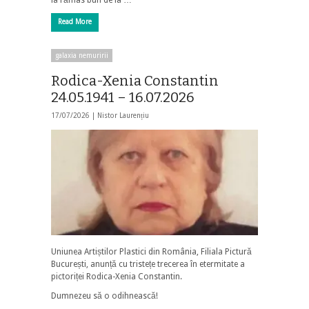
ia rămas bun de la …
Read More
galaxia nemuririi
Rodica-Xenia Constantin
24.05.1941 – 16.07.2026
17/07/2026 |
Nistor Laurențiu
Uniunea Artiștilor Plastici din România, Filiala Pictură
București, anunță cu tristețe trecerea în etermitate a
pictoriței Rodica-Xenia Constantin.
Dumnezeu să o odihnească!