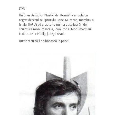
[:ro]
Uniunea Artiștilor Plastici din România anunță cu
regret decesul sculptorului Ionel Muntean, membru al
filialei UAP Arad și autor a numeroase lucrări de
sculptură monumentală, coautor al Monumentului
Eroilor de la Păuliș, județul Arad.
Dumnezeu să-l odihnească în pace!