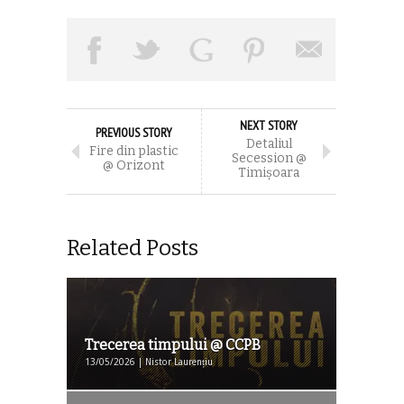
NEXT STORY
PREVIOUS STORY
Detaliul
Fire din plastic
Secession @
@ Orizont
Timișoara
Related Posts
Trecerea timpului @ CCPB
13/05/2026 | Nistor Laurențiu