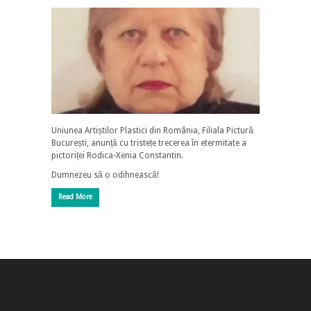
Uniunea Artiștilor Plastici din România, Filiala Pictură
București, anunță cu tristețe trecerea în etermitate a
pictoriței Rodica-Xenia Constantin.
Dumnezeu să o odihnească!
Read More