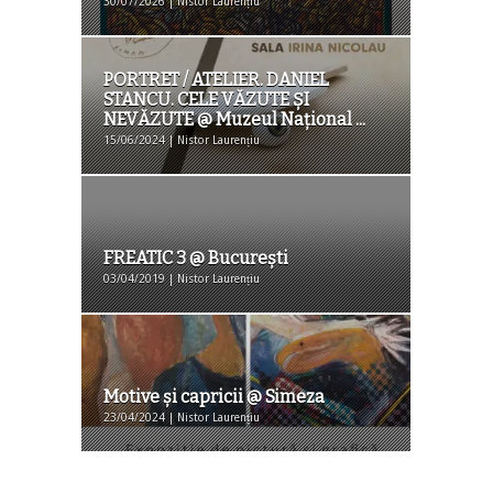
30/07/2026 | Nistor Laurențiu
PORTRET / ATELIER. DANIEL
STANCU. CELE VĂZUTE ȘI
NEVĂZUTE @ Muzeul Național ...
15/06/2024 | Nistor Laurențiu
FREATIC 3 @ București
03/04/2019 | Nistor Laurențiu
Motive şi capricii @ Simeza
23/04/2024 | Nistor Laurențiu