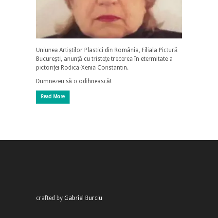
Uniunea Artiștilor Plastici din România, Filiala Pictură
București, anunță cu tristețe trecerea în etermitate a
pictoriței Rodica-Xenia Constantin.
Dumnezeu să o odihnească!
Read More
crafted by
Gabriel Burciu