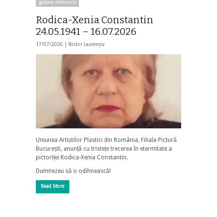
galaxia nemuririi
Rodica-Xenia Constantin
24.05.1941 – 16.07.2026
17/07/2026 |
Nistor Laurențiu
Uniunea Artiștilor Plastici din România, Filiala Pictură
București, anunță cu tristețe trecerea în etermitate a
pictoriței Rodica-Xenia Constantin.
Dumnezeu să o odihnească!
Read More