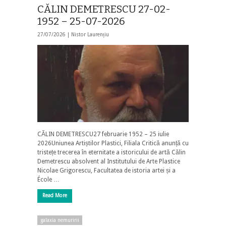
CĂLIN DEMETRESCU 27-02-
1952 – 25-07-2026
27/07/2026 |
Nistor Laurențiu
CĂLIN DEMETRESCU27 februarie 1952 – 25 iulie
2026Uniunea Artiștilor Plastici, Filiala Critică anunță cu
tristețe trecerea în eternitate a istoricului de artă Călin
Demetrescu absolvent al Institutului de Arte Plastice
Nicolae Grigorescu, Facultatea de istoria artei și a
École …
Read More
galaxia nemuririi