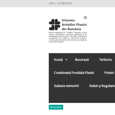
UAP | 07/08/2026
Acasă
București
Teritoriu
Combinatul Fondului Plastic
Primiri 
Galaxia nemuririi
Statut şi Regulam
Bucureşti