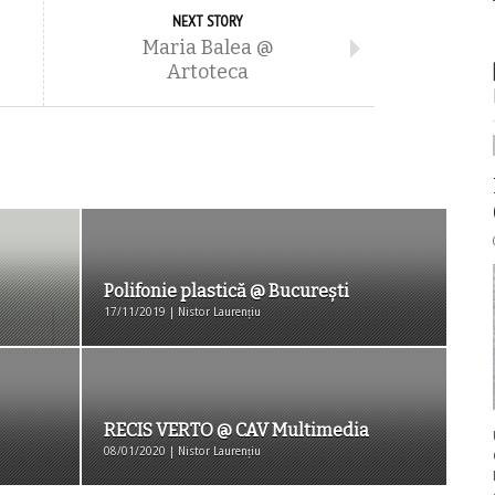
NEXT STORY
Maria Balea @
Artoteca
Polifonie plastică @ București
17/11/2019 | Nistor Laurențiu
RECIS VERTO @ CAV Multimedia
08/01/2020 | Nistor Laurențiu