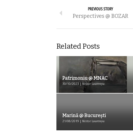
PREVIOUS STORY
Perspectives @ BOZAR
Related Posts
Patrimoniu @ MNAC
30/10/2023 | Nistor Laurențiu
Marină @ București
21/08/2019 | Nistor Laurențiu